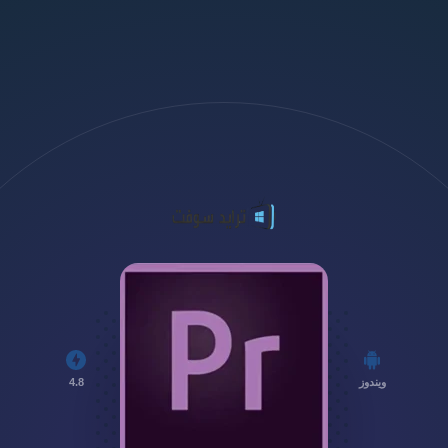
ويندوز
4.8