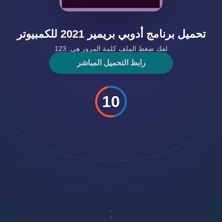
تحميل برنامج أدوبي بريمير 2021 للكمبيوتر
لفك ضغط الملف كلمة المرور هي: 123
رابط التحميل المباشر
10