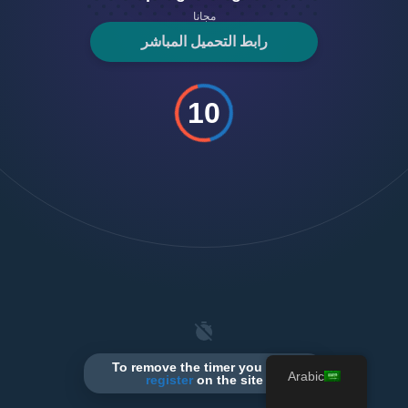
مجانا
رابط التحميل المباشر
10
To remove the timer you need
Arabic
register
on the site