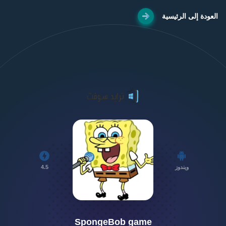
العودة إلى الرئيسية
ويندوز
4.5
SpongeBob game