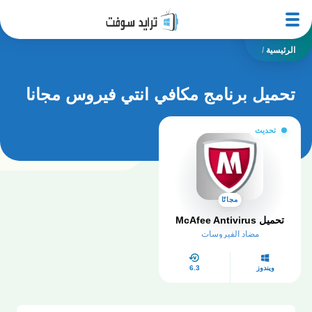
الرئيسية
/
تحميل برنامج مكافي انتي فيروس مجانا
تحديث
مجانًا
تحميل McAfee Antivirus
مضاد الفيروسات
ويندوز
6.3