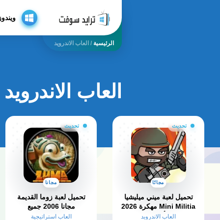
ويندوز
الرئيسية
/
العاب الاندرويد
العاب الاندرويد
تحديث
تحديث
مجانًا
مجانا
تحميل لعبة ميني ميليشيا
تحميل لعبة زوما القديمة
Mini Militia مهكرة 2026
مجانا 2006 جميع
لـ أندرويد
الاصدارات للكمبيوتر
العاب الاندرويد
العاب استراتيجية