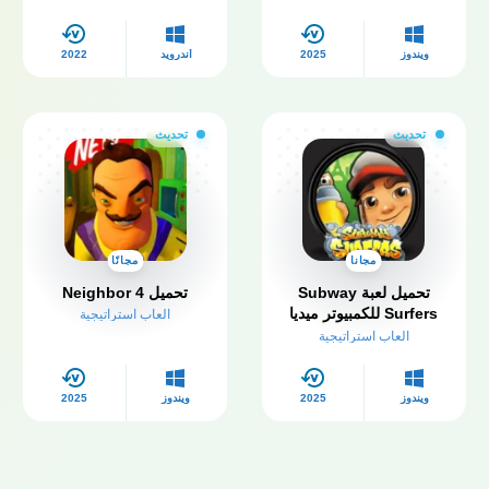
اخر اصدار
ويندوز
2025
أندرويد
2022
تحديث
تحديث
مجانا
مجانًا
تحميل لعبة Subway
تحميل Neighbor 4
Surfers للكمبيوتر​ ميديا
العاب استراتيجية
فاير 2025 مجانا
العاب استراتيجية
ويندوز
2025
ويندوز
2025