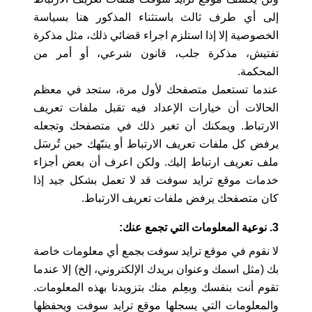
إلى أي طرف ثالث باستثناء المذكور هنا بسياسة
الخصوصية إلا إذا استلزم اجراء قضائي ذلك، مثل مذكرة
تفتيش، مذكرة جلب، قانون شرعي، أو أمر من
المحكمة.
عندما تستعمل متصفحك لأول مرة، ستجد في معظم
الحالات أن خيارات الإعداد فيه تقبل ملفات تعريف
الارتباط. ويمكنك أن تغير ذلك في متصفحك وتجعله
يرفض كل ملفات تعريف الارتباط أو ينبّهك حين تُرسَل
ملف تعريف ارتباط إليك. ولكن اعرف أن بعض أجزاء
خدمات موقع ترايد سوفت قد لا تعمل بشكل جيد إذا
كان متصفحك يرفض ملفات تعريف الارتباط.
3. نوعية المعلومات التي تجمع عنك:
لا نقوم في موقع ترايد سوفت بجمع أي معلومات خاصة
بك (مثل اسمك وعنوان بريدك الإلكتروني، إلخ) إلا عندما
تقوم أنت بنفسك وبعِلم منك بتزويدنا بهذه المعلومات.
والمعلومات التي يسجلها موقع ترايد سوفت ويحفظها