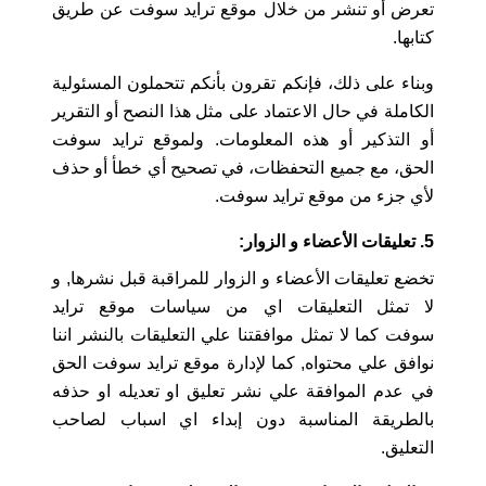
تعرض أو تنشر من خلال موقع ترايد سوفت عن طريق
كتابها.
وبناء على ذلك، فإنكم تقرون بأنكم تتحملون المسئولية
الكاملة في حال الاعتماد على مثل هذا النصح أو التقرير
أو التذكير أو هذه المعلومات. ولموقع ترايد سوفت
الحق، مع جميع التحفظات، في تصحيح أي خطأ أو حذف
لأي جزء من موقع ترايد سوفت.
5. تعليقات الأعضاء و الزوار:
تخضع تعليقات الأعضاء و الزوار للمراقبة قبل نشرها, و
لا تمثل التعليقات اي من سياسات موقع ترايد
سوفت كما لا تمثل موافقتنا علي التعليقات بالنشر اننا
نوافق علي محتواه, كما لإدارة موقع ترايد سوفت الحق
في عدم الموافقة علي نشر تعليق او تعديله او حذفه
بالطريقة المناسبة دون إبداء اي اسباب لصاحب
التعليق.