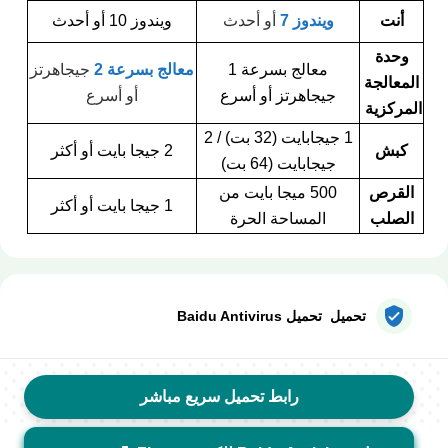
أنت
ويندوز 7
أو أحدث
ويندوز 10 أو أحدث
وحدة
معالج بسرعة 1
معالج بسرعة 2
جيجاهرتز
المعالجة
جيجاهرتز أو أسرع
أو أسرع
المركزية
1 جيجابايت (32 بت) / 2
كبش
2 جيجا بايت أو أكثر
جيجابايت (64 بت)
القرص
500 ميجا بايت من
1 جيجا بايت أو أكثر
الصلب
المساحة الحرة
تحميل تحميل Baidu Antivirus
رابط تحميل سريع مباشر