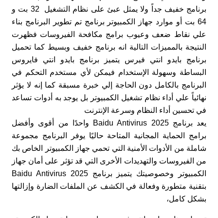
برنامج خفيف جداً ولا يمثل عبئ على نظام التشغيل 32 بت و
64 بت أو موارد جهاز الكمبيوتر برنامج تم تطوير البرنامج بناء
علي نقاط ضعف وعيوب برامج مكافحة الفيروسات فظهرت
النتيجة بالمميزات التالية انه برنامج خفيف وبسيط كما تحميل
برنامج بايدو انتي فيرس يتميز برنامج بايدو انتي فايروس
البساطة وسهولة الإستخدام فيمكن لأي مستخدم التحكم في
البرنامج بالكامل دون الحاجة إلي خبرة مسبقة كما إنه لا يؤثر
نهائياً علي أداء نظام تشغيل الكمبيوتر بل يوجد به أدوات تساعد
في تحسين أداء النظام وسرعة الإنترنت
يعد برنامج Baidu Antivirus 2025 واحدًا من أقوى وأفضل
برامج الحماية المجانية المتاحة حاليًا يوفر البرنامج مجموعة
شاملة من الأدوات الأمنية التي تحمي جهاز الكمبيوتر الخاص بك
من الفيروسات والتهديدات الأخرى التي قد تؤثر على أمان جهاز
الكمبيوتر وخصوصيتك يتميز برنامج Baidu Antivirus 2025
بتقنية متطورة وفعالة في الكشف عن الملفات الضارة وإزالتها
بشكل كامل،