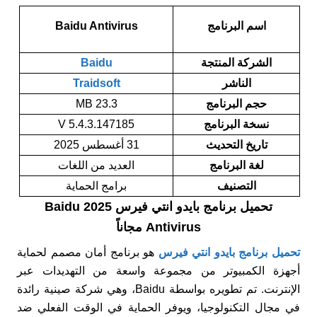
اسم البرنامج
Baidu Antivirus
الشركة المنتجة
Baidu
الناشر
Traidsoft
حجم البرنامج
23.3 MB
نسخة البرنامج
V 5.4.3.147185
تاريخ التحديث
31 أغسطس 2025
لغة البرنامج
العديد من اللغات
التصنيف
برامج الحماية
تحميل برنامج بايدو انتي فيرس 2025 Baidu
Antivirus مجاناً
تحميل برنامج بايدو انتي فيرس
هو برنامج أمان مصمم لحماية
أجهزة الكمبيوتر من مجموعة واسعة من التهديدات عبر
الإنترنت. تم تطويره بواسطة Baidu، وهي شركة صينية رائدة
في مجال التكنولوجيا، ويوفر الحماية في الوقت الفعلي ضد