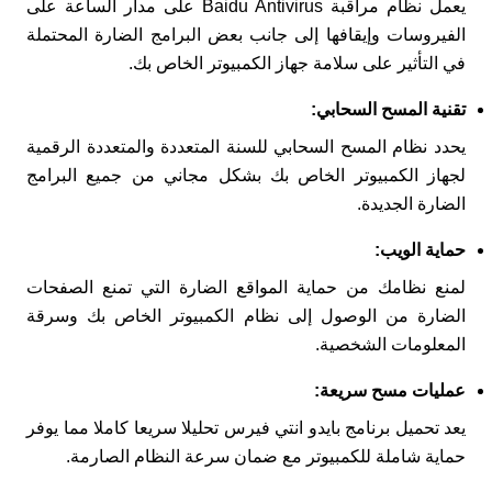
يعمل نظام مراقبة Baidu Antivirus على مدار الساعة على
الفيروسات وإيقافها إلى جانب بعض البرامج الضارة المحتملة
في التأثير على سلامة جهاز الكمبيوتر الخاص بك.
تقنية المسح السحابي:
يحدد نظام المسح السحابي للسنة المتعددة والمتعددة الرقمية
لجهاز الكمبيوتر الخاص بك بشكل مجاني من جميع البرامج
الضارة الجديدة.
حماية الويب:
لمنع نظامك من حماية المواقع الضارة التي تمنع الصفحات
الضارة من الوصول إلى نظام الكمبيوتر الخاص بك وسرقة
المعلومات الشخصية.
عمليات مسح سريعة:
يعد تحميل برنامج بايدو انتي فيرس تحليلا سريعا كاملا مما يوفر
حماية شاملة للكمبيوتر مع ضمان سرعة النظام الصارمة.