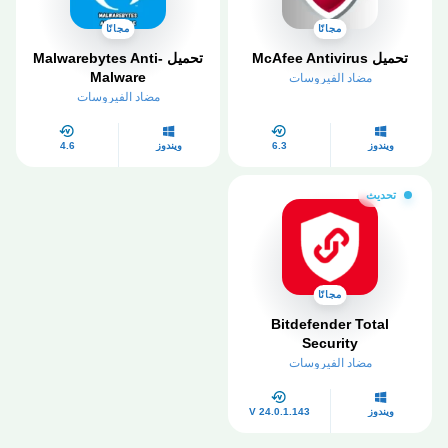
مجانًا
مجانًا
تحميل McAfee Antivirus
تحميل Malwarebytes Anti-
Malware
مضاد الفيروسات
مضاد الفيروسات
ويندوز
6.3
ويندوز
4.6
تحديث
مجانًا
Bitdefender Total
Security
مضاد الفيروسات
ويندوز
V 24.0.1.143