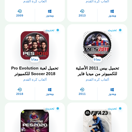
للكمبيوتر الاصلية
الفاص
ألعاب كرة القدم
ألعاب كرة القدم
ويندوز
2013
ويندوز
2009
تحديث
تحديث
مجانا
مجانا
تحميل بيس 2011 الأصلية
تحميل لعبة Pro Evolution
للكمبيوتر من ميديا فاير
Soccer 2018 للكمبيوتر
ألعاب كرة القدم
ألعاب كرة القدم
ويندوز
2011
ويندوز
2018
تحديث
تحديث