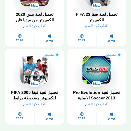
مجانا
مجانا
تحميل لعبة فيفا FIFA 23
تحميل لعبة بيس 2020
للكمبيوتر
للكمبيوتر من ميديا فاير
مضغوطة
ألعاب كرة القدم
ألعاب كرة القدم
ويندوز
2023
ويندوز
2020
تحديث
تحديث
مجانا
مجانا
تحميل لعبة Pro Evolution
تحميل لعبة فيفا 2005 FIFA
Soccer 2013 الاصلية
للكمبيوتر مضغوطة برابط
للكمبيوتر بالتعليق العربي
واحد مباشر
ألعاب كرة القدم
ألعاب كرة القدم
ويندوز
2013
ويندوز
2005