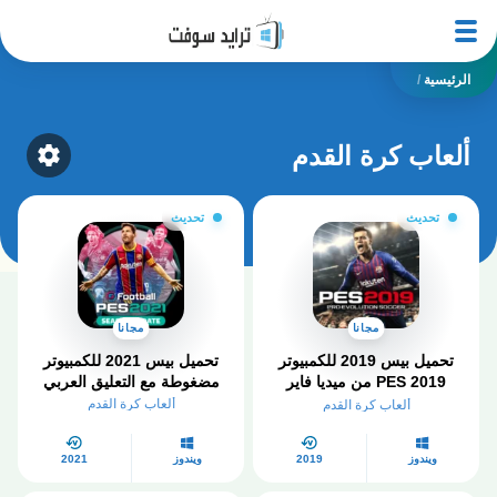
الرئيسية
/
ألعاب كرة القدم
ategory
تحديث
تحديث
مجانا
مجانا
تحميل بيس 2019 للكمبيوتر
تحميل بيس 2021 للكمبيوتر
PES 2019 من ميديا فاير
مضغوطة مع التعليق العربي
بحجم صغير
ألعاب كرة القدم
ألعاب كرة القدم
ويندوز
2019
ويندوز
2021