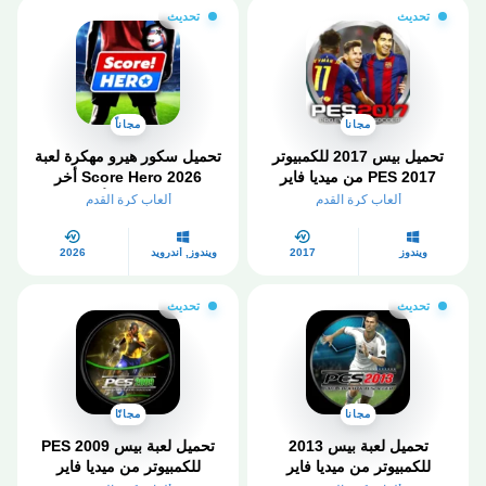
تحديث
تحديث
مجانا
مجاناً
تحميل بيس 2017 للكمبيوتر
تحميل سكور هيرو مهكرة لعبة
PES 2017 من ميديا فاير
Score Hero 2026 أخر
مضغوطة
إصدار APK للأندرويد
ألعاب كرة القدم
ألعاب كرة القدم
ويندوز
2017
ويندوز, أندرويد
2026
تحديث
تحديث
مجانا
مجانًا
تحميل لعبة بيس 2013
تحميل لعبة بيس 2009 PES
للكمبيوتر من ميديا فاير
للكمبيوتر من ميديا فاير