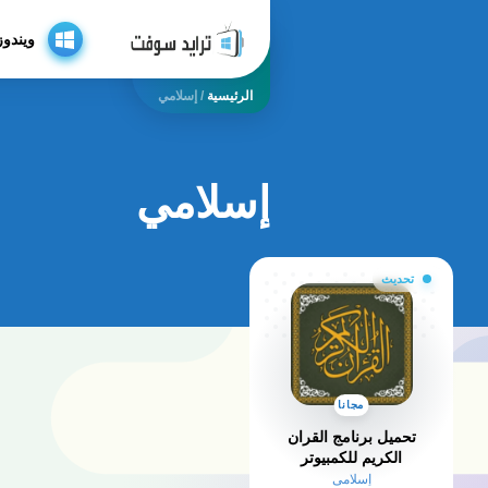
ويندوز
الرئيسية
/
إسلامي
إسلامي
تحديث
مجانا
تحميل برنامج القران
الكريم للكمبيوتر​
إسلامي