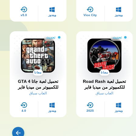
ويندوز
Vice City
ويندوز
v5.0
تحديث
تحديث
مجانا
مجانا
تحميل لعبة Road Rash
تحميل لعبة جاتا 4 GTA
للكمبيوتر من ميديا فاير
للكمبيوتر من ميديا فاير
العاب سباق
العاب سباق
ويندوز
2025
ويندوز
4.0