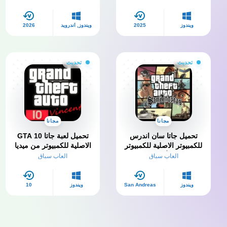
ويندوز
2025
ويندوز, أندرويد
2026
تحديث
تحديث
مجانا
مجانا
تحميل جاتا سان اندرس
تحميل لعبة جاتا 10 GTA
للكمبيوتر الاصلية للكمبيوتر
الاصلية للكمبيوتر من ميديا
+ الأونلاين
فاير
العاب سباق
العاب سباق
ويندوز
San Andreas
ويندوز
10