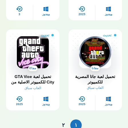
ويندوز
2025
ويندوز
3
تحديث
تحديث
مجانا
مجانًا
تحميل لعبة جاتا المصرية
تحميل لعبة GTA Vice
للكمبيوتر
City للكمبيوتر الاصلية من
ميديا فاير
العاب سباق
العاب سباق
ويندوز
2025
ويندوز
2025
۲
۱