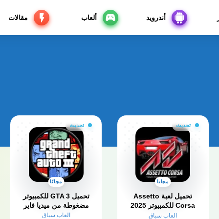
أندرويد
ألعاب
مقالات
تحديث
تحديث
مجانا
مجانًا
تحميل لعبة Assetto
تحميل GTA 3 للكمبيوتر
Corsa للكمبيوتر 2025
مضغوطة من ميديا فاير
من ميديا فاير
العاب سباق
العاب سباق