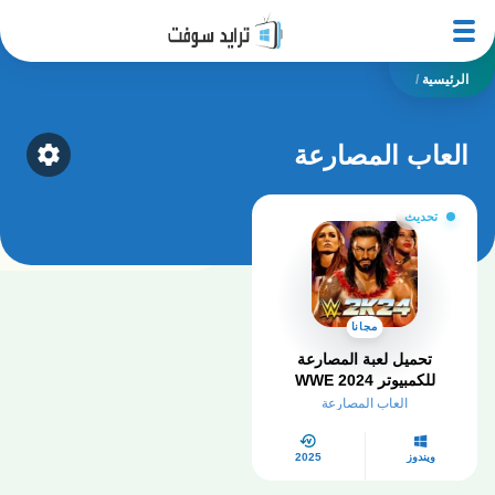
الرئيسية
/
العاب المصارعة
ategory
تحديث
مجانا
تحميل لعبة المصارعة
للكمبيوتر​ WWE 2024
للكمبيوتر جميع الاصدارات
العاب المصارعة
ويندوز
2025