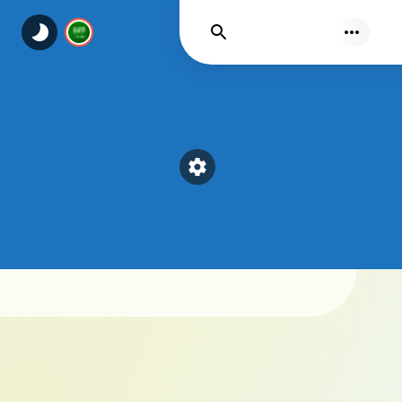
يجد
Select a category