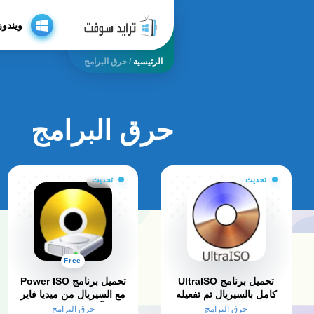
ويندوز
الرئيسية
/
حرق البرامج
حرق البرامج
تحديث
تحديث
Free
تحميل برنامج UltraISO
تحميل برنامج Power ISO
كامل بالسيريال تم تفعيله
مع السيريال من ميديا فاير
مدى الحياة 2026
مجاناً – لويندوز 7، 8 ,10
حرق البرامج
حرق البرامج