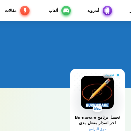
أندرويد
ألعاب
مقالات
تحديث
مجانا
اخر اصدار مفعل مدى
الحياة
حرق البرامج