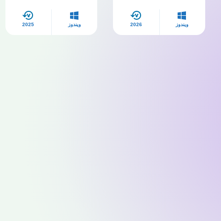
,11
ويندوز
2026
ويندوز
2025