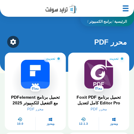
الرئيسية
/
برامج الكمبيوتر
/
محرر PDF
ategory
تحديث
تحديث
مجانًا
مجانًا
تحميل برنامج Foxit PDF
تحميل برنامج PDFelement
Editor Pro كامل لتعديل
مع التفعيل للكمبيوتر 2025
PDF مجانا 2026
مجاناً
محرر PDF
محرر PDF
ويندوز
12.1.3
ويندوز
10.0