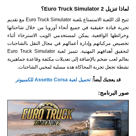
لماذا تنزيل Euro Truck Simulator 2؟
تتيح لك اللعبة الاستمتاع بلعبة Euro Truck Simulator مع تقديم
تجربة قيادة حقيقية في جميع أنحاء أوروبا من خلال شاحناتها
وخرائطها الواقعية. يمكن لمستخدمي الويب الاسترخاء أثناء
تخصيص مركباتهم وإدارة أعمالهم في مجال النقل بالشاحنات
لتحقيق أهدافهم المهنية. تتميز لعبة Euro Truck Simulator
بعالم لعب ضخم بالإضافة إلى تعديلات مكثفة وقاعدة جماهيرية
نشطة تجعل تجربة المحاكاة هذه مسلية لمحبي الشاحنات.
قد يعجبك أيضاً:
تحميل لعبة Assetto Corsa للكمبيوتر
صور البرنامج: