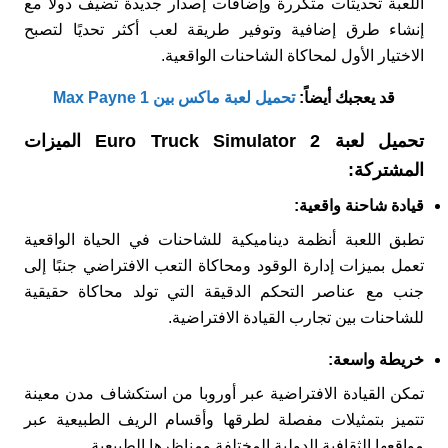
اللعبة تحديثات متكررة وإضافات إصدار جديدة تضيف دولًا مع
إنشاء طرق إضافية وتوفير طريقة لعب أكثر تحديًا لتصبح
الاختيار الأول لمحاكاة الشاحنات الواقعية.
قد يعجبك أيضاً:
تحميل لعبة ماكس بين Max Payne 1
تحميل لعبة Euro Truck Simulator 2 الميزات
المشتركة:
قيادة شاحنة واقعية:
تطبق اللعبة أنظمة ديناميكية للشاحنات في الحياة الواقعية
تعمل بميزات إدارة الوقود ومحاكاة التعب الافتراضي جنبًا إلى
جنب مع عناصر التحكم الدقيقة التي تولد محاكاة حقيقية
للشاحنات بين تجارب القيادة الافتراضية.
خريطة واسعة:
تمكن القيادة الافتراضية عبر أوروبا من استكشاف مدن معينة
تتميز بتمثيلات مفصلة لطرقها وأقسام الريف الطبيعية عبر
مواقعها الثقافية الدولية المختلفة ومناظرها الطبيعية.