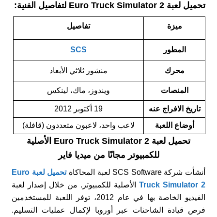
تحميل لعبة Euro Truck Simulator 2 لتفاصيل الفنية:
ميزة
تفاصيل
المطور
SCS
محرك
منشور ثلاثي الأبعاد
المنصات
ويندوز، ماك، لينكس
تاريخ الافراج عنه
19 أكتوبر 2012
أوضاع اللعبة
لاعب واحد، لاعبون متعددون (قافلة)
تحميل لعبة Euro Truck Simulator 2 الأصلية​
للكمبيوتر مجانًا من ميديا فاير
أنشأت شركة SCS Software لعبة المحاكاة
تحميل لعبة Euro
Truck Simulator 2
الأصلية​ للكمبيوتر. من خلال إصدار لعبة
الفيديو الخاصة بها في عام 2012، توفر اللعبة للمستخدمين
فرص قيادة الشاحنات عبر أوروبا لإكمال عمليات التسليم.