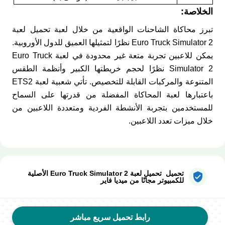
الخلاصة:
تبرز محاكاة الشاحنات الواقعية من خلال لعبة تحميل لعبة
Euro Truck Simulator 2 نظرًا لتمثيلها العميق للدول الأوروبية.
يمكن للاعبين تجربة متعة غير محدودة في لعبة Euro Truck
Simulator 2 نظرًا لحجم خريطتها الكبير وأنظمة الطقس
المتنوعة والمركبات القابلة للتخصيص. تأتي شعبية لعبة ETS2
باعتبارها لعبة المحاكاة المفضلة من قدرتها على السماح
للمستخدمين بتجربة الأنشطة الفردية ومتعددة اللاعبين من
خلال ميزات تعدد اللاعبين.
تحميل تحميل لعبة Euro Truck Simulator 2 الأصلية​
للكمبيوتر مجانًا من ميديا فاير
رابط تحميل سريع مباشر