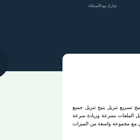
امل بالكراك والسيريال مجانا myegy هو جهاز أو برنامج تسريع تنزيل يتيح تنزيل جميع
نزيل الملفات بسرعة وزيادة سرعة
ي مع مجموعة واسعة من الميزات