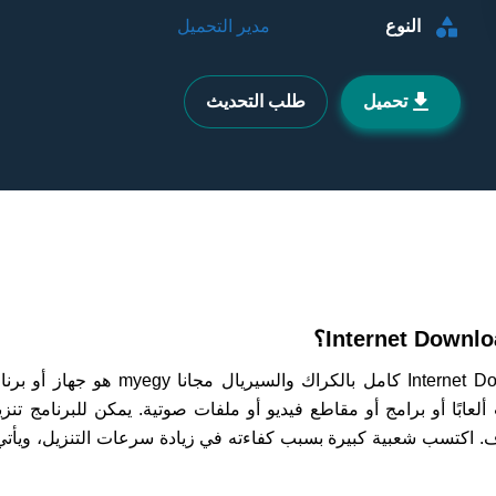
النوع
مدير التحميل
تحميل
طلب التحديث
تحميل برنامج Internet Download Manager ك
ألعابًا أو برامج أو مقاطع فيديو أو ملفات صوتية. يمكن للبرنامج ت
ف. اكتسب شعبية كبيرة بسبب كفاءته في زيادة سرعات التنزيل، ويأت