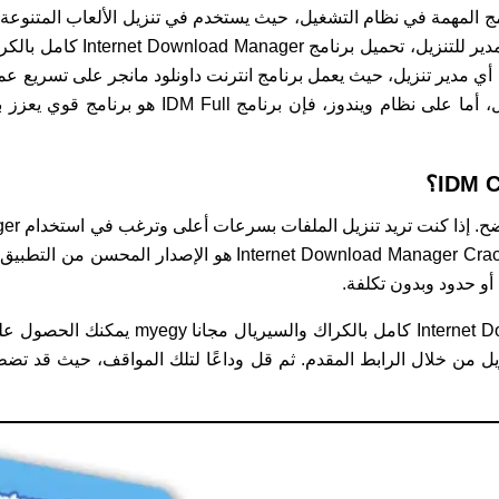
مج المهمة في نظام التشغيل، حيث يستخدم في تنزيل الألعاب المتنوعة وا
بعمليات التنزيل في نظام التشغيل، أما على نظام وين
دون تسجيل مدى الحياة. إصدار Internet Download Manager Crack
 أو حدود وبدون تكلفة.
تحميل برنامج Internet Download Manager كامل
طريق التنزيل من خلال الرابط المقدم. ثم قل وداعًا لتلك المواقف، حيث قد 