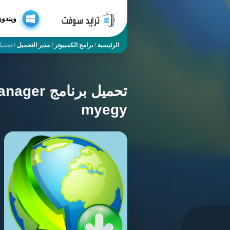
ويندوز
الرئيسية
/
برامج الكمبيوتر
/
مدير التحميل
/
تحميل برنامج nload Manager
myegy