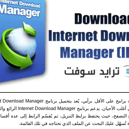
تصفح، حيث يحتفظ برابط التنزيل، ثم يُقسّم الرابط إلى عدة أقسام و
قة تُسهّل عليك البحث عن الملف الذي تحتاجه في تلك القائمة.