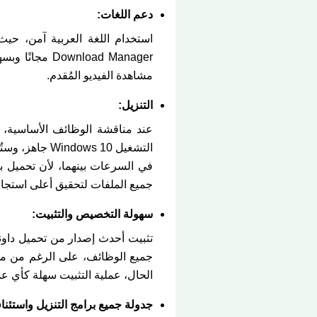
دعم اللغات:
استخدام اللغة العربية آمن، حي
nload Manager
مشاهدة الفيديو المُقدم.
التنزيل:
التشغيل ws 10
جميع الملفات لتحقيق أعلى استجابة
سهولة التخصيص والتثبيت:
تثبيت أحدث إصدار من تحميل داونل
جميع الوظائف، على الرغم من مظ
الحال، عملية التثبيت سهلة كأي عمل
جدولة جميع برامج التنزيل واستئناف