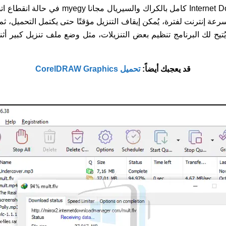
تحميل برنامج Internet Download Manager كامل ب
 إنترنت لفترة، يُمكن إيقاف التنزيل مؤقتًا حتى يكتمل التحميل، ثم يُ
ُتيح لك البرنامج تنظيم بعض التنزيلات، مثل وضع ملف تنزيل كبير أثناء
قد يعجبك أيضاً:
تحميل CorelDRAW Graphics