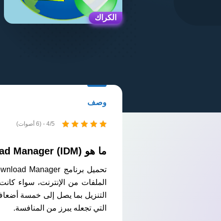
الكراك
وصف
4/5 - (6 أصوات)
ما هو Internet Download Manager (IDM)؟
الملفات من الإنترنت، سواء كانت 
التنزيل بما يصل إلى خمسة أضعا
التي تجعله يبرز من المنافسة.