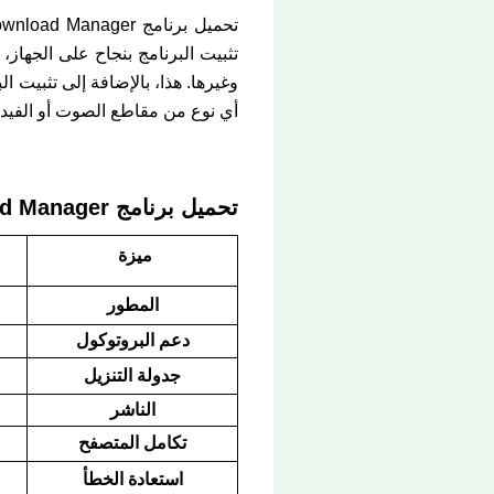
تثبيت البرنامج بنجاح على الجهاز
وغيرها. هذا، بالإضافة إلى تثبيت 
أي نوع من مقاطع الصوت أو الفيدي
تحميل برنامج Internet Download Manager كامل بالكراك والسيريال مجانا myegy التفاصيل الفنية:
ميزة
المطور
دعم البروتوكول
جدولة التنزيل
الناشر
تكامل المتصفح
استعادة الخطأ