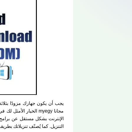
الإنترنت بشكل مستقل عن برامج ال
التنزيل. كما يُصنّف تنزيلاتك بطري