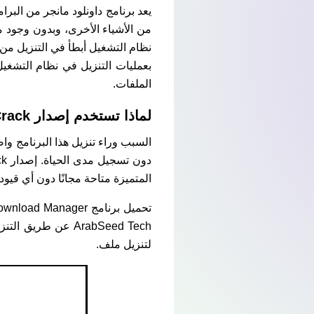
يعد برنامج داونلود مانجر من البرا
الملفات.
لماذا تستخدم إصدار IDM Crack؟
المتميزة متاحة مجانًا دون أي قيود
ArabSeed Tech عن 
لتنزيل ملف.