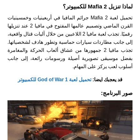
لماذا تنزيل Mafia 2 للكمبيوتر؟
تحميل لعبة Mafia 2 جرائم المافيا في أربعينيات وخمسينيات
القرن الماضي وتصميم عالمها المفتوح في مافيا 2 عند تنزيلها
رقميًا. تجذب لعبة مافيا 2 اللاعبين من خلال آليات قتال واقعية،
إلى جانب مطاردات سيارات حماسية وتطور هادف لشخصياتها.
تجذب مافيا 2 جمهورها من عشاق ألعاب الحركة والمغامرة
بفضل موسيقى تصويرية أصيلة ورسومات رائعة، إلى جانب
أسلوب لعب يركز على المهام.
قد يعجبك ايضا:
تحميل لعبة God of War 1 للكمبيوتر
صور البرنامج: