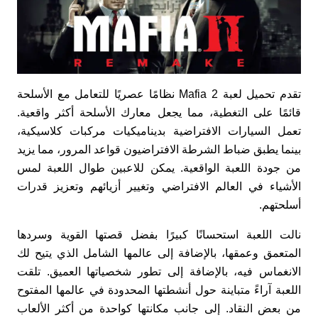
تقدم تحميل لعبة Mafia 2 نظامًا عصريًا للتعامل مع الأسلحة
قائمًا على التغطية، مما يجعل معارك الأسلحة أكثر واقعية.
تعمل السيارات الافتراضية بديناميكيات مركبات كلاسيكية،
بينما يطبق ضباط الشرطة الافتراضيون قواعد المرور، مما يزيد
من جودة اللعبة الواقعية. يمكن للاعبين طوال اللعبة لمس
الأشياء في العالم الافتراضي وتغيير أزيائهم وتعزيز قدرات
أسلحتهم.
نالت اللعبة استحسانًا كبيرًا بفضل قصتها القوية وسردها
المتعمق وعمقها، بالإضافة إلى عالمها الشامل الذي يتيح لك
الانغماس فيه، بالإضافة إلى تطور شخصياتها العميق. تلقت
اللعبة آراءً متباينة حول أنشطتها المحدودة في عالمها المفتوح
من بعض النقاد. إلى جانب مكانتها كواحدة من أكثر الألعاب