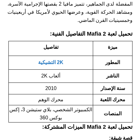
المفضلة لدى الجماهير، تتميز مافيا 2 بقصتها الإجرامية الآسرة،
ومشاهد الحركة القوية، وعرضها الحيوي لأمريكا في أربعينيات
وخمسينيات القرن الماضي.
تحميل لعبة Mafia 2 التفاصيل الفنية:
ميزة
تفاصيل
المطور
2K التشيكية
الناشر
ألعاب 2K
سنة الإصدار
2010
محرك اللعبة
محرك الوهم
الكمبيوتر الشخصي، بلاي ستيشن 3، إكس
المنصات
بوكس ​​360
تحميل لعبة Mafia 2 الميزات المشتركة:
قصة شيقة: