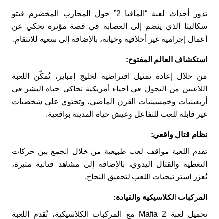
تدور أحداث لعبة “المافيا 2” حول المحارب المخضرم فيتو
سكاليتا الذي ينضم إلى العصابة في قصة مؤثرة تحكي عن
أعمال إجرامية غير أخلاقية وخيانة، بالإضافة إلى سعيه للانتقام.
استكشاف العالم المفتوح:
من خلال إعادة تمثيل افتراضية لخليج إمباير، تُمكّن اللعبة
اللاعبين من التجول في أحياء أمريكية تحاكي حياة البشر في
أربعينيات وخمسينيات القرن الماضي، وتحتوي على شخصيات
غير قابلة للعب للتفاعل وعيش حياة المدينة بواقعية.
نظام قتال واقعي:
تقدم اللعبة مواقف لعب طبيعية من خلال الجمع بين حركات
التغطية والقتال اليدوي، بالإضافة إلى مشاهد قتالية مثيرة،
تُعزز استراتيجيات اللعب لتحقيق النجاح.
المركبات الكلاسيكية والقيادة:
تحميل لعبة Mafia 2 مع المركبات الكلاسيكية، تُقدم اللعبة