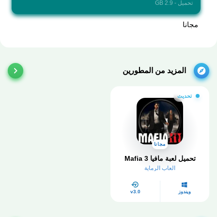
تحميل - 2.9 GB
مجانا
المزيد من المطورين
تحديث
مجانا
تحميل لعبة مافيا 3 Mafia
العاب الرماية
ويندوز
v3.0