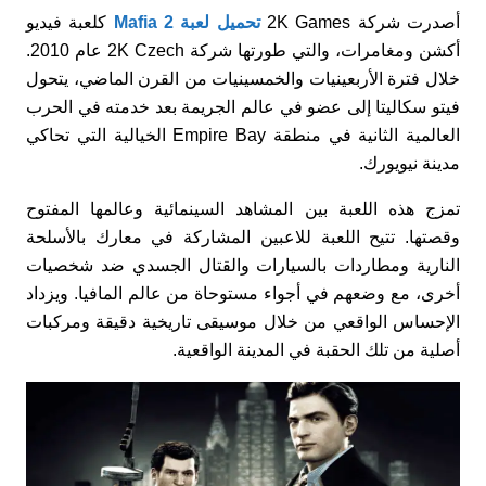
أصدرت شركة 2K Games
تحميل لعبة Mafia 2
كلعبة فيديو
أكشن ومغامرات، والتي طورتها شركة 2K Czech عام 2010.
خلال فترة الأربعينيات والخمسينيات من القرن الماضي، يتحول
فيتو سكاليتا إلى عضو في عالم الجريمة بعد خدمته في الحرب
العالمية الثانية في منطقة Empire Bay الخيالية التي تحاكي
مدينة نيويورك.
تمزج هذه اللعبة بين المشاهد السينمائية وعالمها المفتوح
وقصتها. تتيح اللعبة للاعبين المشاركة في معارك بالأسلحة
النارية ومطاردات بالسيارات والقتال الجسدي ضد شخصيات
أخرى، مع وضعهم في أجواء مستوحاة من عالم المافيا. ويزداد
الإحساس الواقعي من خلال موسيقى تاريخية دقيقة ومركبات
أصلية من تلك الحقبة في المدينة الواقعية.