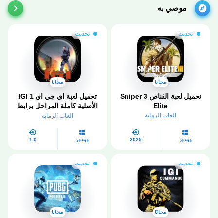
موصي به
تحديث
تحديث
مجانا
مجانا
تحميل لعبة القناص 3 Sniper
تحميل لعبة اي جي اي IGI 1
Elite
الأصلية كاملة المراحل برابط
مباشر
العاب الرماية
العاب الرماية
ويندوز
2025
ويندوز
1.0
تحديث
تحديث
مجانًا
مجانا