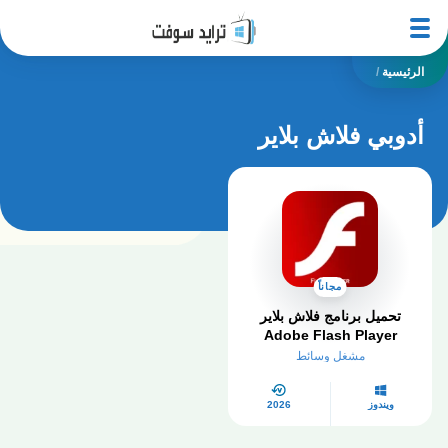
الرئيسية
/
أدوبي فلاش بلاير
مجاناً
تحميل برنامج فلاش بلاير
Adobe Flash Player
للكمبيوتر – مفعل مدى الحياة
مشغل وسائط
ويندوز
2026