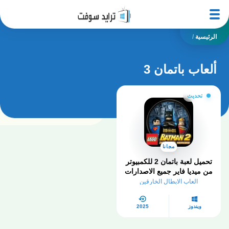
الرئيسية
/
ألعاب باتمان 3
تحديث
مجانا
تحميل لعبة باتمان 2 للكمبيوتر
من ميديا فاير جميع الاصدارات
العاب الابطال الخارقين
ويندوز
2025