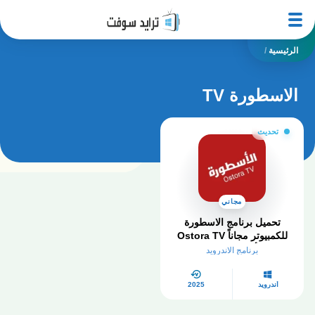
الرئيسية
/
الاسطورة TV
تحديث
مجاني
تحميل برنامج الاسطورة
للكمبيوتر مجاناً Ostora TV
PC – أحدث إصدار 2025
برنامج الاندرويد
أندرويد
2025