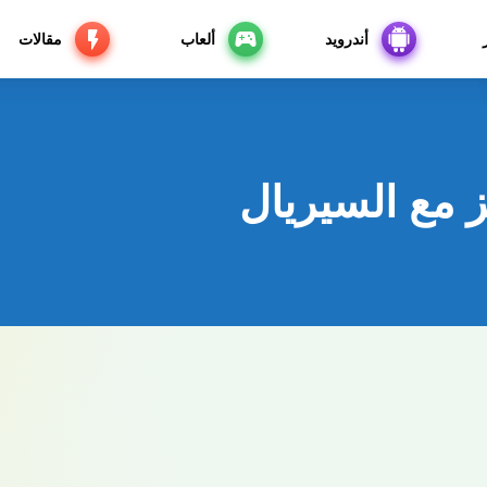
أندرويد
ألعاب
مقالات
 مع السيريال