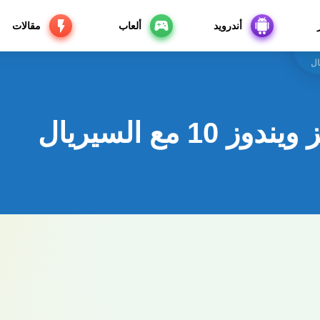
أندرويد
ألعاب
مقالات
1 مع السيريال