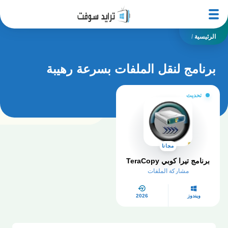
الرئيسية
/
برنامج لنقل الملفات بسرعة رهيبة
تحديث
مجانا
برنامج تيرا كوبي TeraCopy
مشاركة الملفات
ويندوز
2026