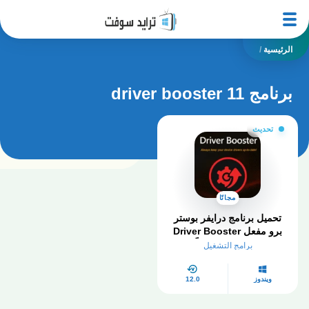
الرئيسية
/
برنامج driver booster 11
تحديث
مجانًا
تحميل برنامج درايفر بوستر
برو مفعل Driver Booster
Pro 2026 مجاناً
برامج التشغيل
ويندوز
12.0