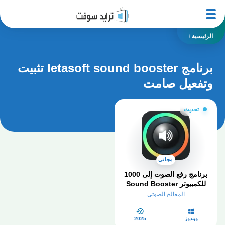
الرئيسية
/
برنامج letasoft sound booster تثبيت
وتفعيل صامت
تحديث
مجاني
برنامج رفع الصوت إلى 1000
للكمبيوتر Sound Booster
مستوى صوت التفعيل
المعالج الصوتي
ويندوز
2025