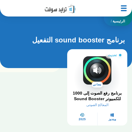
الرئيسية
/
برنامج sound booster التفعيل
تحديث
مجاني
برنامج رفع الصوت إلى 1000
للكمبيوتر Sound Booster
مستوى صوت التفعيل
المعالج الصوتي
ويندوز
2025