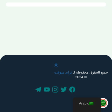
قم بالتمرير لأعلى
جميع الحقوق محفوظة لـ
ترايد سوفت
© 2024
Arabic