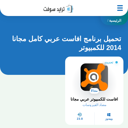
الرئيسية
/
تحميل برنامج افاست عربي كامل مجانا
2014 للكمبيوتر
تحديث
مجانًا
افاست للكمبيوتر عربي مجانا
مضاد الفيروسات
ويندوز
23.8