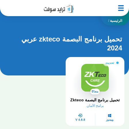
الرئيسية
/
تحميل برنامج البصمة zkteco عربي
2024
تحديث
مجانًا
تحميل برنامج البصمة Zkteco
برامج الأمان
ويندوز
V 4.8.8