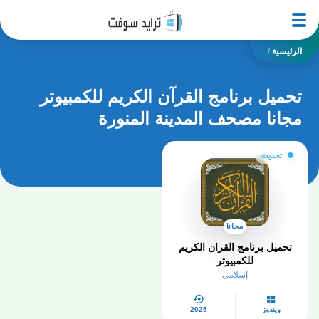
الرئيسية
/
تحميل برنامج القرآن الكريم للكمبيوتر
مجانا مصحف المدينة المنورة
تحديث
مجانا
تحميل برنامج القران الكريم
للكمبيوتر​
إسلامي
ويندوز
2025