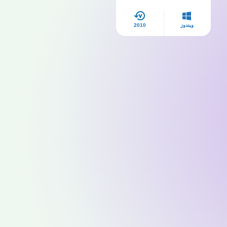
مدى الحياة
ويندوز
2010