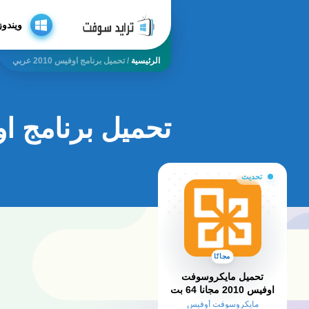
ويندوز
الرئيسية
/
تحميل برنامج اوفيس 2010 عربي
تحميل برنامج اوفيس 0
تحديث
مجانًا
تحميل مايكروسوفت
اوفيس 2010 مجانا 64 بت
من ميديا فاير كامل مُفعّل
مايكروسوفت أوفيس