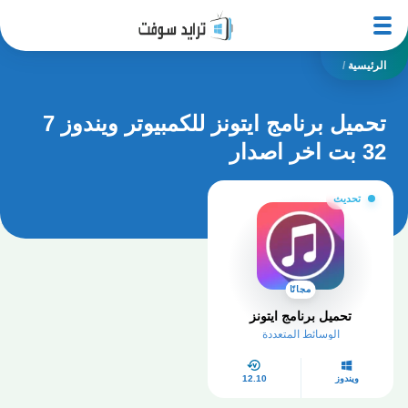
الرئيسية
/
تحميل برنامج ايتونز للكمبيوتر ويندوز 7
32 بت اخر اصدار
تحديث
مجانًا
تحميل برنامج ايتونز
الوسائط المتعددة
ويندوز
12.10