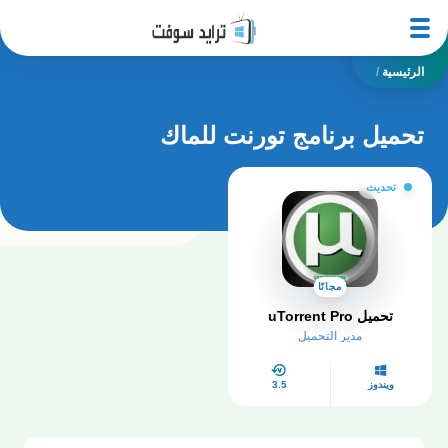
الرئيسية
/
تحميل برنامج تورنت للماك
تحديث
مجانًا
تحميل uTorrent Pro
مدير التحميل
ويندوز
3.5