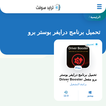
الرئيسية
/
تحميل برنامج درايفر بوستر برو
تحديث
مجانًا
تحميل برنامج درايفر بوستر
برو مفعل Driver Booster
Pro 2026 مجاناً
برامج التشغيل
ويندوز
12.0