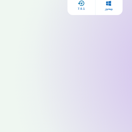
ويندوز
7.0.1