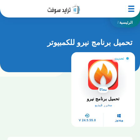
الرئيسية
/
تحميل برنامج نيرو للكمبيوتر
تحديث
مجانًا
تحميل برنامج نيرو
محرر فيديو
ويندوز
V 24.5.55.0