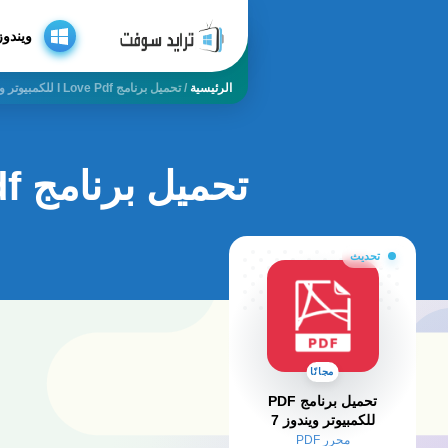
ويندوز
الرئيسية
/
تحميل برنامج I Love Pdf للكمبيوتر ويندوز 7
تحميل برنامج i love pdf للكمبيوتر ويندوز 7
تحديث
مجانًا
تحميل برنامج PDF
للكمبيوتر ويندوز 7​
محرر PDF