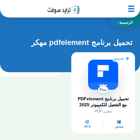
الرئيسية
/
تحميل برنامج pdfelement مهكر
تحديث
مجانًا
تحميل برنامج PDFelement
مع التفعيل للكمبيوتر 2025
مجاناً
محرر PDF
ويندوز
10.0