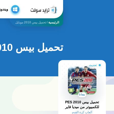
ويندوز
الرئيسية
/
تحميل بيس 2010 موبايل
تحميل بيس 2010 موبايل
تحديث
مجانا
تحميل بيس 2010 PES
للكمبيوتر من ميديا فاير
تعليق عربي
ألعاب كرة القدم