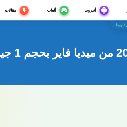
أندرويد
ألعاب
مقالات