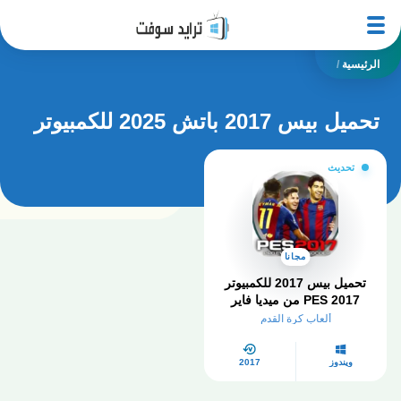
الرئيسية
/
تحميل بيس 2017 باتش 2025 للكمبيوتر
تحديث
مجانا
تحميل بيس 2017 للكمبيوتر
PES 2017 من ميديا فاير
مضغوطة
ألعاب كرة القدم
ويندوز
2017