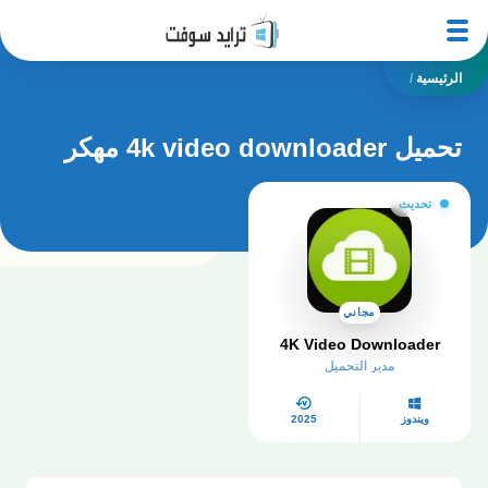
الرئيسية
/
تحميل 4k video downloader مهكر
تحديث
مجاني
4K Video Downloader
مدير التحميل
ويندوز
2025