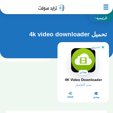
الرئيسية
/
تحميل 4k video downloader
تحديث
مجاني
4K Video Downloader
مدير التحميل
ويندوز
2025