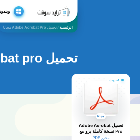
ويندوز
الرئيسية
/
تحميل Adobe Acrobat Pro مجانا
تحميل adobe acrobat pro مجانا
تحديث
مجانا
تحميل Adobe Acrobat
Pro نسخة كاملة برو مع
التفعيل 2024
محرر PDF