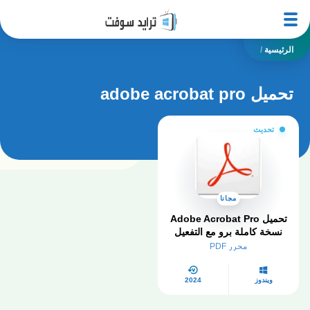
الرئيسية
/
تحميل adobe acrobat pro
تحديث
مجانا
تحميل Adobe Acrobat Pro
نسخة كاملة برو مع التفعيل
2024
محرر PDF
ويندوز
2024