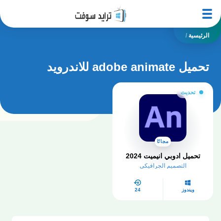
الرئيسية
/
تحميل adobe animate للاندرويد
تحديث
مجانًا
تحميل ادوبي انيميت 2024
التصميم الجرافيكي
ويندوز
24