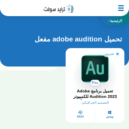
الرئيسية
/
تحميل adobe audition مفعل
تحديث
مجانًا
تحميل برنامج Adobe
Audition 2023 للكمبيوتر
كامل مفعل مجاناً
التصميم الجرافيكي
ويندوز
2023