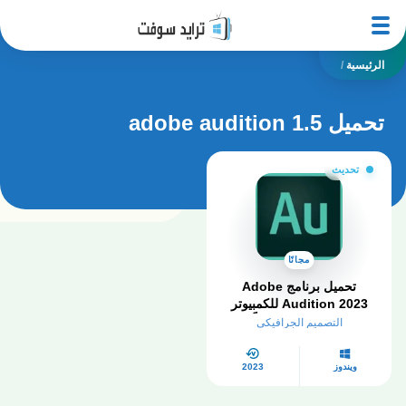
الرئيسية
/
تحميل adobe audition 1.5
تحديث
مجانًا
تحميل برنامج Adobe
Audition 2023 للكمبيوتر
كامل مفعل مجاناً
التصميم الجرافيكي
ويندوز
2023