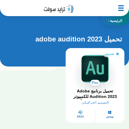
الرئيسية
/
تحميل adobe audition 2023
تحديث
مجانًا
تحميل برنامج Adobe
Audition 2023 للكمبيوتر
كامل مفعل مجاناً
التصميم الجرافيكي
ويندوز
2023