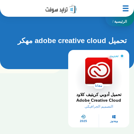
الرئيسية
/
تحميل adobe creative cloud مهكر
تحديث
مجانا
تحميل أدوبي كريتيف كلاود
Adobe Creative Cloud
2026 مجاناً
التصميم الجرافيكي
ويندوز
2025