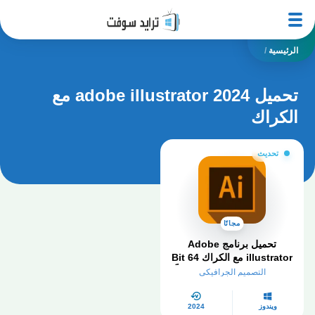
الرئيسية
/
تحميل adobe illustrator 2024 مع
الكراك
تحديث
مجانًا
تحميل برنامج Adobe
illustrator مع الكراك 64 Bit
اليستريتور 2024 كامل مجاناً
التصميم الجرافيكي
ويندوز
2024