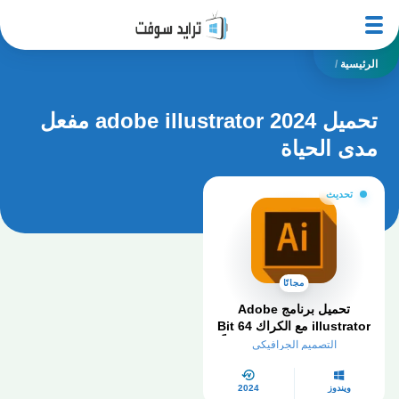
الرئيسية
/
تحميل adobe illustrator 2024 مفعل
مدى الحياة
تحديث
مجانًا
تحميل برنامج Adobe
illustrator مع الكراك 64 Bit
اليستريتور 2024 كامل مجاناً
التصميم الجرافيكي
ويندوز
2024