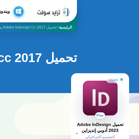
ويندوز
الرئيسية
/
تحميل Adobe Indesign Cc 2017 يدعم العربية
تحميل adobe indesign cc 2017 يدعم العربية
تحديث
مجانًا
تحميل Adobe InDesign
2023 أدوبي إنديزاين
الداعمة للعربية​ كامل مجاناً
التصميم الجرافيكي